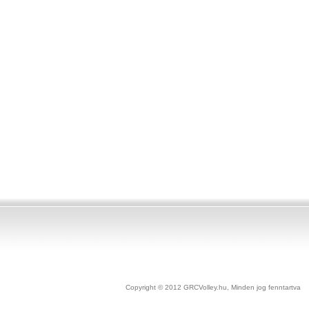
Copyright © 2012 GRCVolley.hu, Minden jog fenntartv