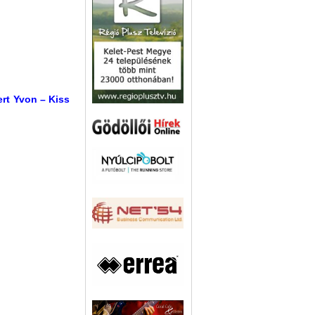
ert Yvon – Kiss