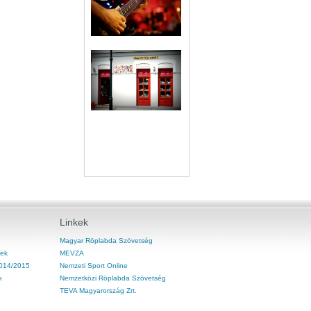
Linkek
Magyar Röplabda Szövetség
ek
MEVZA
2014/2015
Nemzeti Sport Online
k
Nemzetközi Röplabda Szövetség
TEVA Magyarország Zrt.