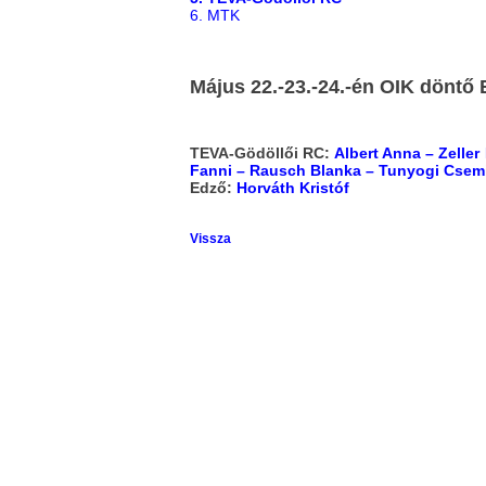
6. MTK
Május 22.-23.-24.-én OIK döntő 
TEVA-Gödöllői RC:
Albert Anna – Zeller
Fanni – Rausch Blanka – Tunyogi Csemi 
Edző:
Horváth Kristóf
Vissza