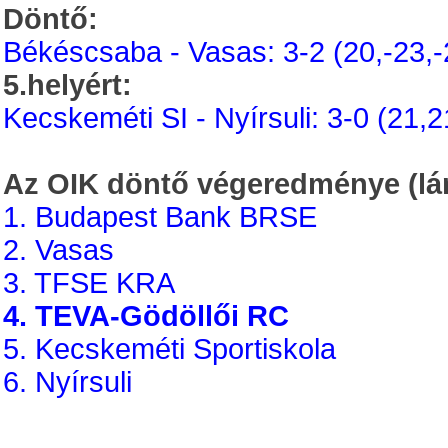
Döntő:
Békéscsaba - Vasas: 3-2 (20,-23,-
5.helyért:
Kecskeméti SI - Nyírsuli: 3-0 (21,2
Az OIK döntő végeredménye (lá
1. Budapest Bank BRSE
2. Vasas
3. TFSE KRA
4. TEVA-Gödöllői RC
5. Kecskeméti Sportiskola
6. Nyírsuli