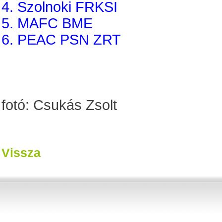
4. Szolnoki FRKSI
5. MAFC BME
6. PEAC PSN ZRT
fotó: Csukás Zsolt
Vissza