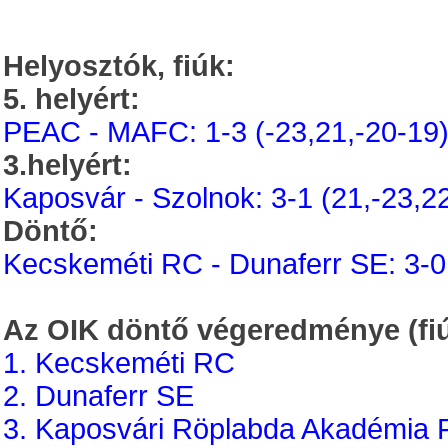
Helyosztók, fiúk:
5. helyért:
PEAC - MAFC: 1-3 (-23,21,-20-19
3.helyért:
Kaposvár - Szolnok: 3-1 (21,-23,2
Döntő:
Kecskeméti RC - Dunaferr SE: 3-0
Az OIK döntő végeredménye (fiú
1. Kecskeméti RC
2. Dunaferr SE
3. Kaposvári Röplabda Akadémia 