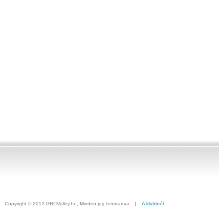
Copyright © 2012 GRCVolley.hu, Minden jog fenntartva |
A klubbról