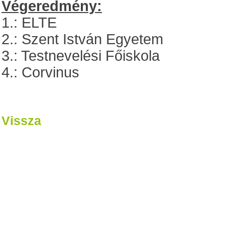
Végeredmény:
1.: ELTE
2.: Szent István Egyetem
3.: Testnevelési Főiskola
4.: Corvinus
Vissza