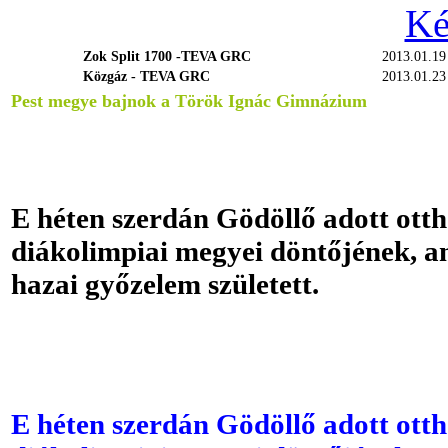
Ké
Zok Split 1700 -TEVA GRC
2013.01.1
Közgáz - TEVA GRC
2013.01.2
Pest megye bajnok a Török Ignác Gimnázium
E héten szerdán Gödöllő adott otth
diákolimpiai megyei döntőjének, 
hazai győzelem született.
E héten szerdán Gödöllő adott otth