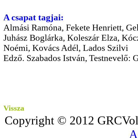
A csapat tagjai:
Almási Ramóna, Fekete Henriett, Gel
Juhász Boglárka, Koleszár Elza, Kócz
Noémi, Kovács Adél, Lados Szilvi
Edző. Szabados István, Testnevelő: 
Vissza
Copyright © 2012 GRCVoll
A