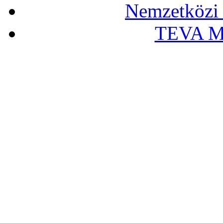
Nemzetközi 
TEVA Ma