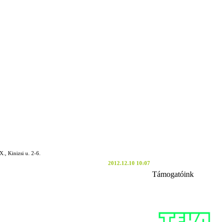
X., Kinizsi u. 2-6.
2012.12.10 10:07
Támogatóink