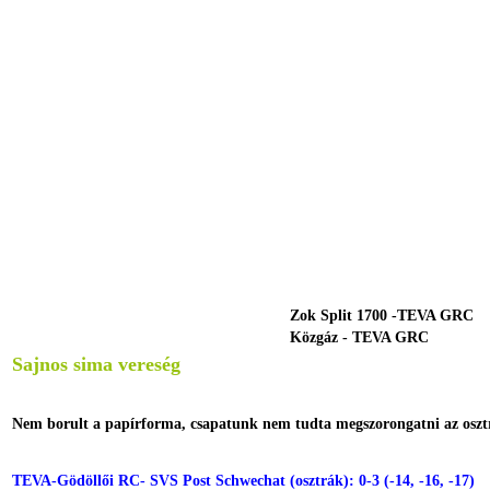
Zok Split 1700 -TEVA GRC
Közgáz - TEVA GRC
Sajnos sima vereség
Nem borult a papírforma, csapatunk nem tudta megszorongatni az oszt
TEVA-Gödöllői RC- SVS Post Schwechat (osztrák): 0-3 (-14, -16, -17)