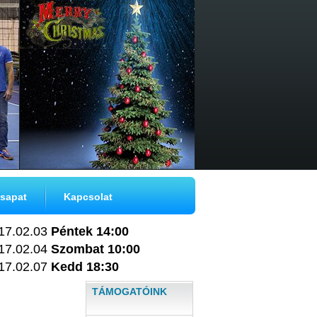
sapat
Kapcsolat
17.02.03
Péntek 14:00
17.02.04
Szombat 10:00
17.02.07
Kedd 18:30
TÁMOGATÓINK