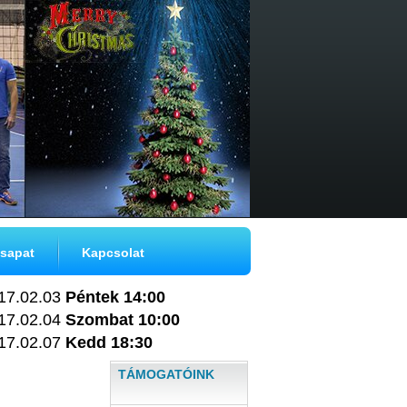
sapat
Kapcsolat
17.02.03
Péntek 14:00
17.02.04
Szombat 10:00
17.02.07
Kedd 18:30
TÁMOGATÓINK