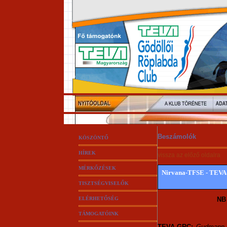
Beszámolók
KÖSZÖNTŐ
HÍREK
vissza az előző oldalra
MÉRKŐZÉSEK
Nirvana-TFSE - TEVA-Gö
TISZTSÉGVISELŐK
ELÉRHETŐSÉG
NB 
TÁMOGATÓINK
TEVA-GRC:
Gudmann 