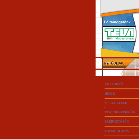
KÖSZÖNTŐ
HÍREK
MÉRKŐZÉSEK
TISZTSÉGVISELŐK
ELÉRHETŐSÉG
TÁMOGATÓINK