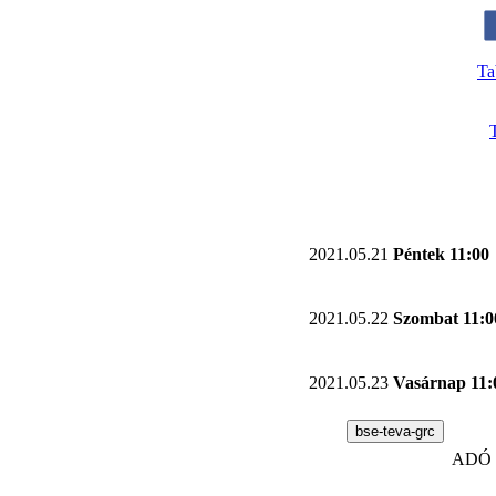
Ta
2021.05.21
Péntek 11:00
2021.05.22
Szombat 11:0
2021.05.23
Vasárnap 11:
bse-teva-grc
ADÓ 1