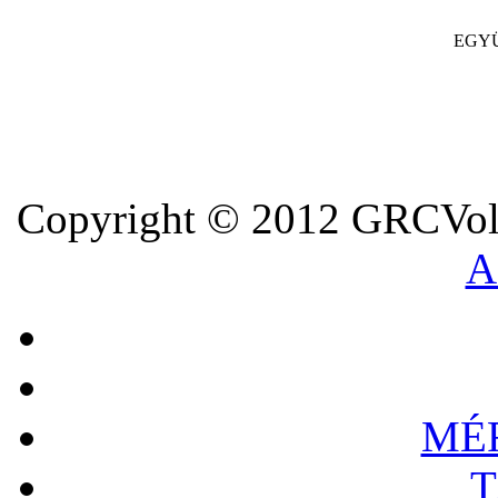
EGY
Copyright © 2012 GRCVoll
A
MÉ
T