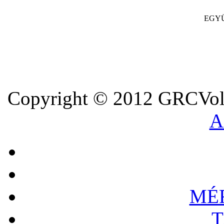
EGY
Copyright © 2012 GRCVoll
A
MÉ
T