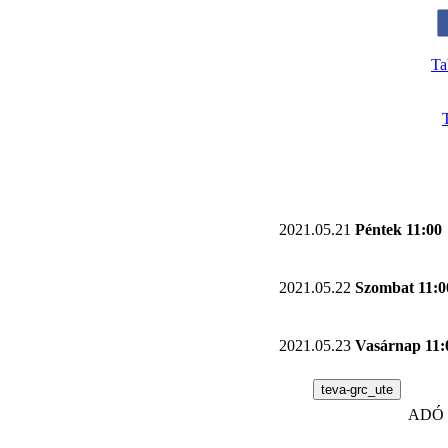
Ta
2021.05.21
Péntek 11:00
2021.05.22
Szombat 11:0
2021.05.23
Vasárnap 11:
teva-grc_ute
ADÓ 1