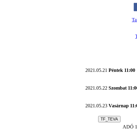
Ta
2021.05.21
Péntek 11:00
2021.05.22
Szombat 11:0
2021.05.23
Vasárnap 11:
TF_TEVA
ADÓ 1 