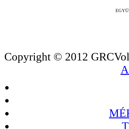
EGYÜ
Copyright © 2012 GRCVoll
A
MÉ
T