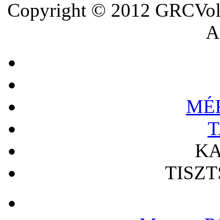
Copyright © 2012 GRCVoll
A 
MÉ
T
KA
TISZ