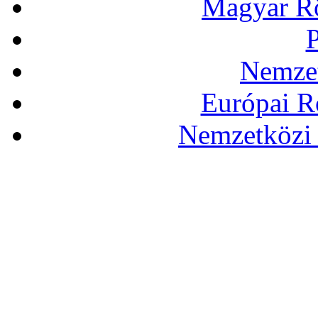
Magyar Rö
P
Nemzet
Európai R
Nemzetközi 