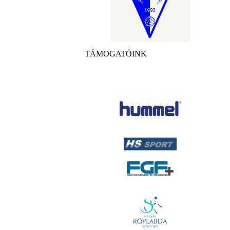
TÁMOGATÓINK