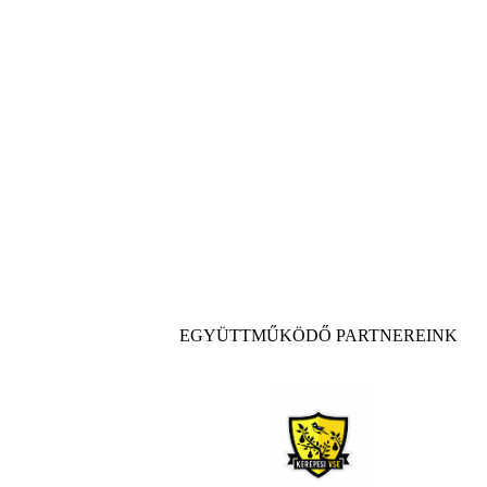
EGYÜTTMŰKÖDŐ PARTNEREINK