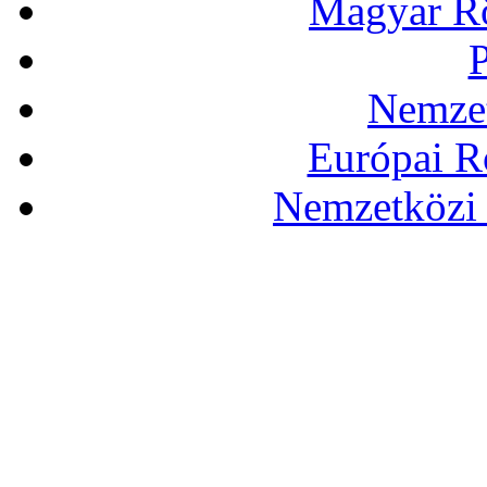
Magyar Rö
P
Nemzet
Európai R
Nemzetközi 