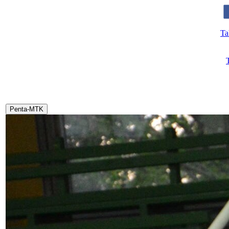
Ta
Penta-MTK