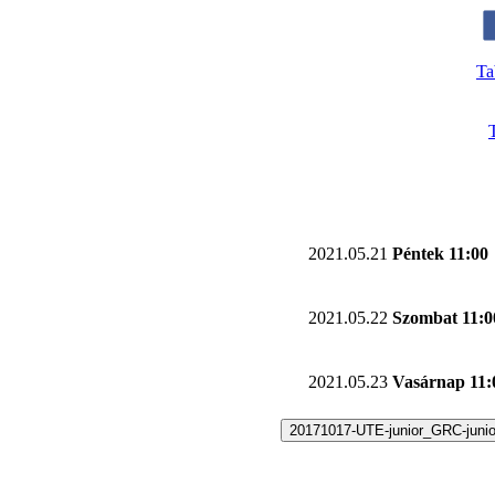
Ta
2021.05.21
Péntek 11:00
2021.05.22
Szombat 11:0
2021.05.23
Vasárnap 11:
20171017-UTE-junior_GRC-junio