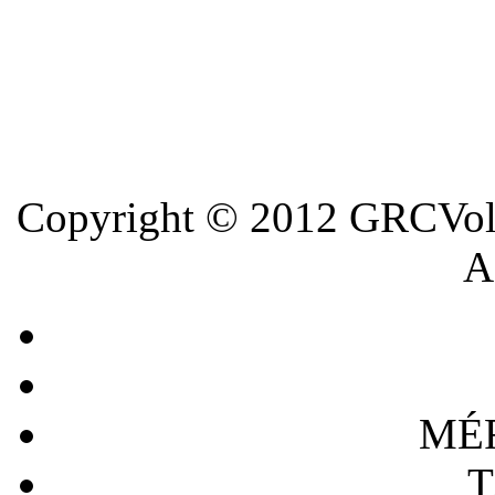
Copyright © 2012 GRCVoll
A 
MÉ
T