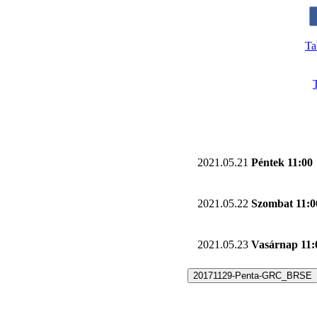
Ta
2021.05.21
Péntek 11:00
2021.05.22
Szombat 11:0
2021.05.23
Vasárnap 11:
20171129-Penta-GRC_BRSE