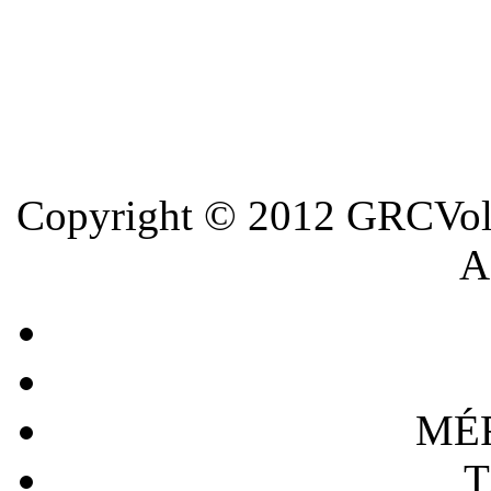
Copyright © 2012 GRCVoll
A 
MÉ
T