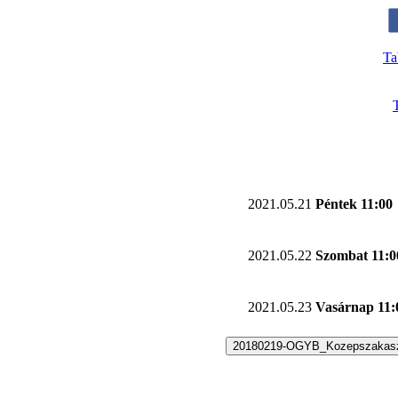
Ta
2021.05.21
Péntek 11:00
2021.05.22
Szombat 11:0
2021.05.23
Vasárnap 11:
20180219-OGYB_Kozepszakas