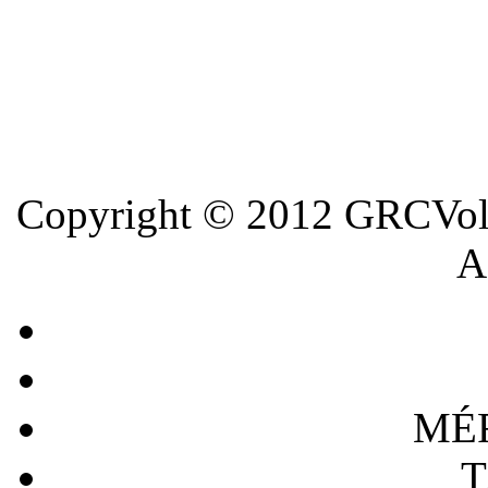
Copyright © 2012 GRCVoll
A 
MÉ
T