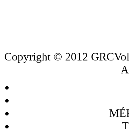
Copyright © 2012 GRCVoll
A 
MÉ
T