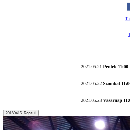
Ta
2021.05.21
Péntek 11:00
2021.05.22
Szombat 11:0
2021.05.23
Vasárnap 11:
20180415_Ropsuli