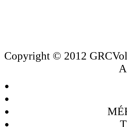
Copyright © 2012 GRCVoll
A 
MÉ
T