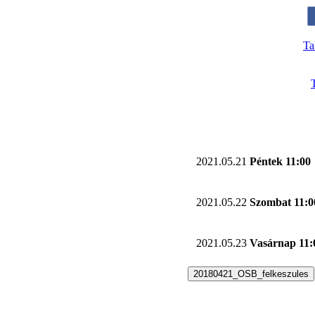
Ta
2021.05.21
Péntek 11:00
2021.05.22
Szombat 11:0
2021.05.23
Vasárnap 11:
20180421_OSB_felkeszules