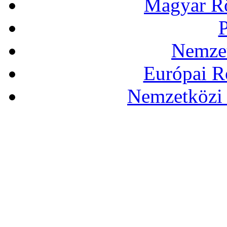
Magyar Rö
P
Nemzet
Európai R
Nemzetközi 