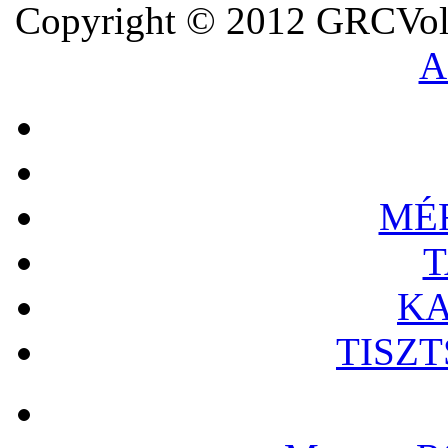
Copyright © 2012 GRCVoll
A
MÉ
T
KA
TISZ