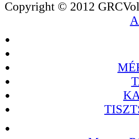
Copyright © 2012 GRCVoll
A
MÉ
T
KA
TISZ