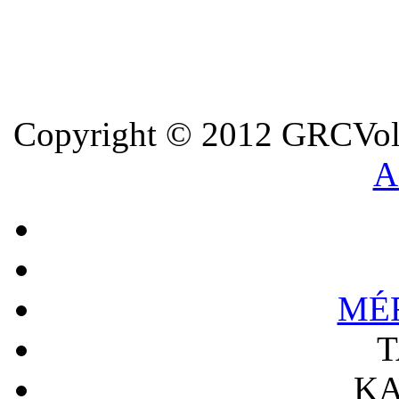
Copyright © 2012 GRCVoll
A
MÉ
T
KA