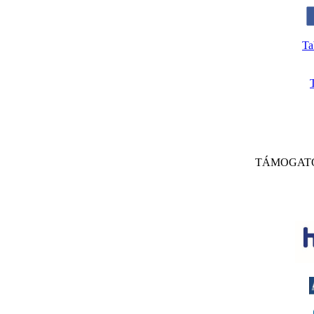
Ta
TÁMOGAT