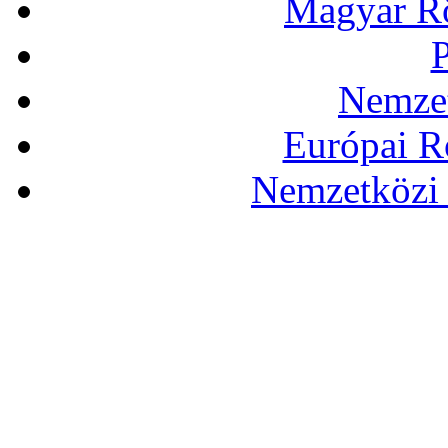
Magyar Rö
P
Nemzet
Európai R
Nemzetközi 