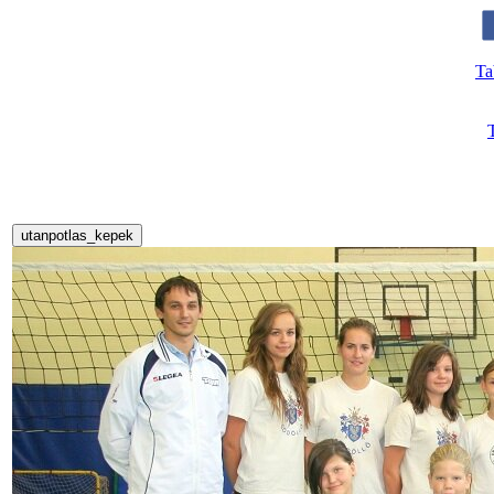
Ta
utanpotlas_kepek