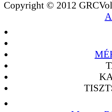
Copyright © 2012 GRCVoll
A
MÉ
T
KA
TISZ