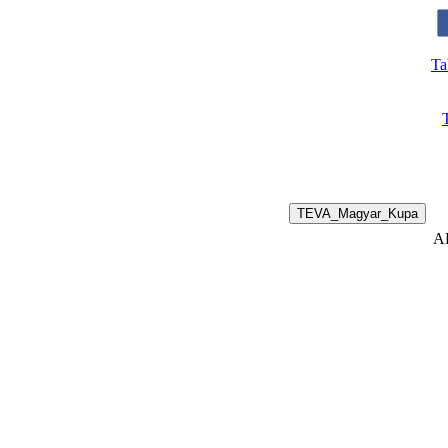
Ta
TEVA_Magyar_Kupa
AD