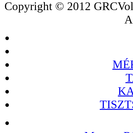
Copyright © 2012 GRCVoll
A 
MÉ
T
KA
TISZ