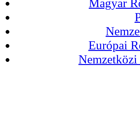
Magyar Rö
P
Nemzet
Európai R
Nemzetközi 