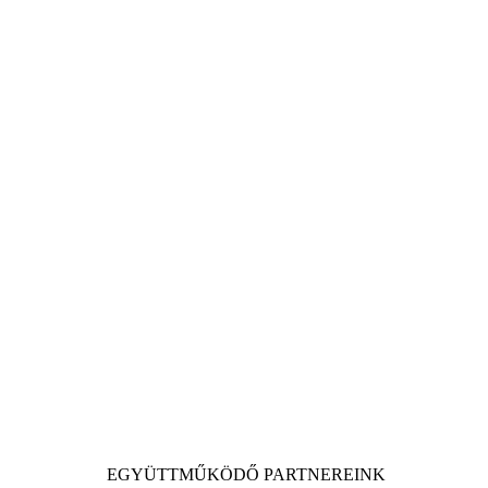
EGYÜTTMŰKÖDŐ PARTNEREINK