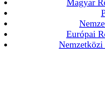
Magyar Rö
P
Nemzet
Európai R
Nemzetközi 