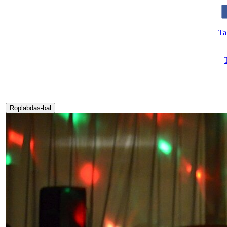
Ta
Roplabdas-bal