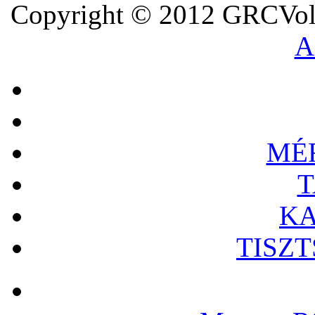
Copyright © 2012 GRCVoll
A
MÉ
T
KA
TISZ