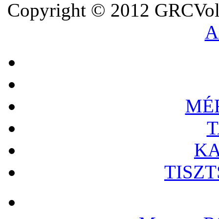
Copyright © 2012 GRCVoll
A
MÉ
T
KA
TISZ