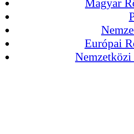
Magyar Rö
P
Nemzet
Európai R
Nemzetközi 