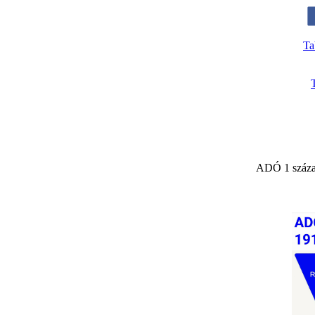
Ta
ADÓ 1 száza