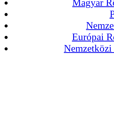
Magyar Rö
P
Nemzet
Európai R
Nemzetközi 