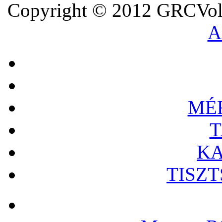
Copyright © 2012 GRCVoll
A
MÉ
T
KA
TISZ