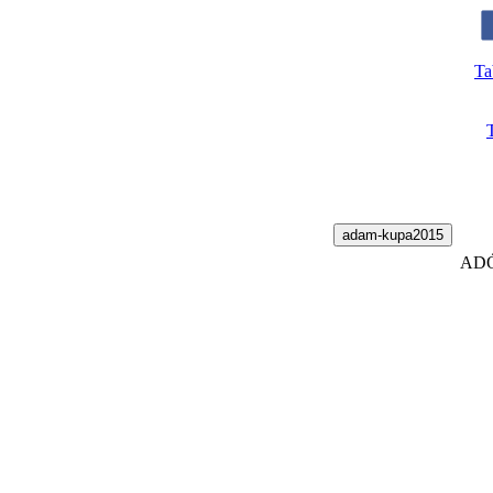
Ta
adam-kupa2015
ADÓ 