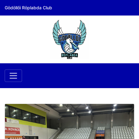
Gödöllői Röplabda Club