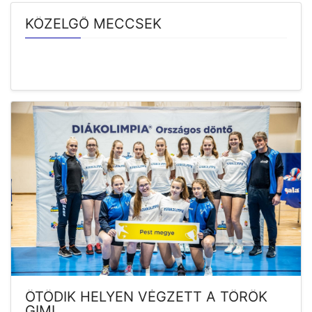
KÖZELGŐ MECCSEK
ÖTÖDIK HELYEN VÉGZETT A TÖRÖK
GIMI