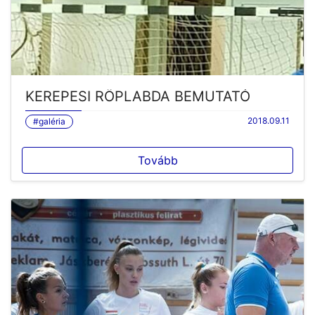
KEREPESI RÖPLABDA BEMUTATÓ
2018.09.11
#galéria
Tovább