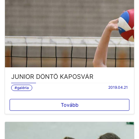
JUNIOR DÖNTŐ KAPOSVÁR
2019.04.21
#galéria
Tovább