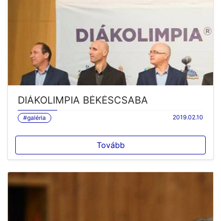
DIÁKOLIMPIA BÉKÉSCSABA
2019.02.10
#galéria
Tovább