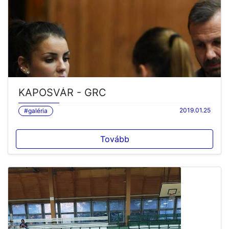
KAPOSVÁR - GRC
2019.01.25
#galéria
Tovább