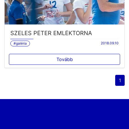
SZELES PÉTER EMLÉKTORNA
2018.09.10
#galéria
Tovább
1