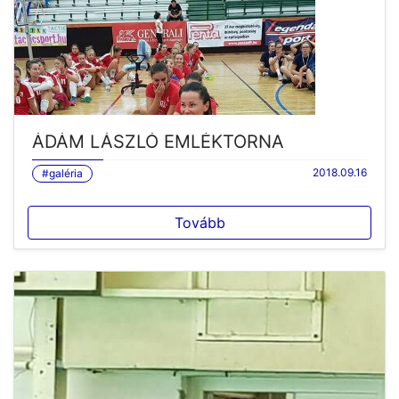
ÁDÁM LÁSZLÓ EMLÉKTORNA
2018.09.16
#galéria
Tovább