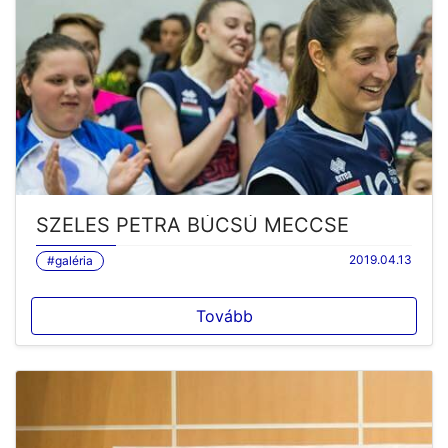
SZELES PETRA BÚCSÚ MECCSE
2019.04.13
#galéria
Tovább