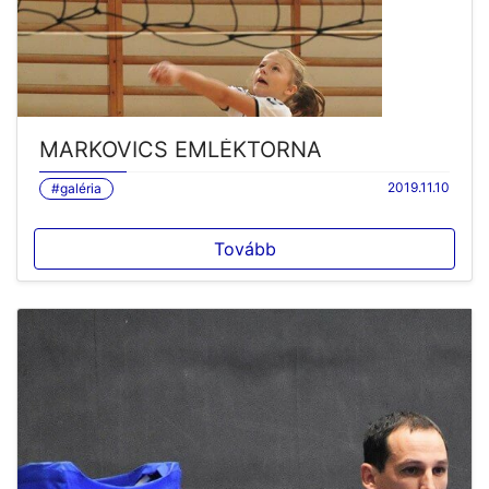
MARKOVICS EMLÉKTORNA
2019.11.10
#galéria
Tovább