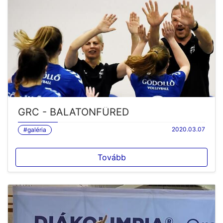
GRC - BALATONFÜRED
2020.03.07
#galéria
Tovább