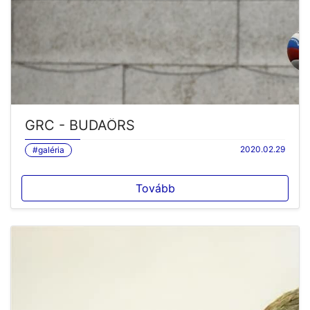
GRC - BUDAÖRS
2020.02.29
#galéria
Tovább