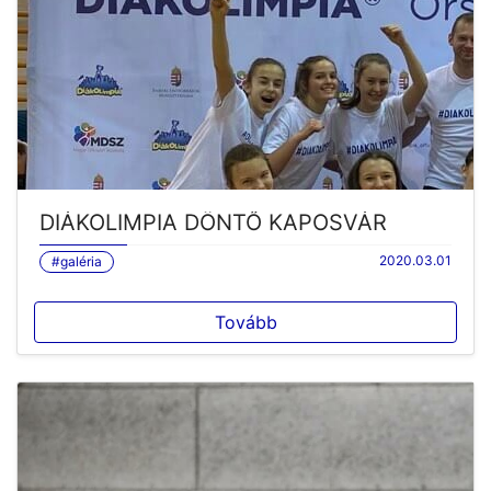
DIÁKOLIMPIA DÖNTŐ KAPOSVÁR
2020.03.01
#galéria
Tovább