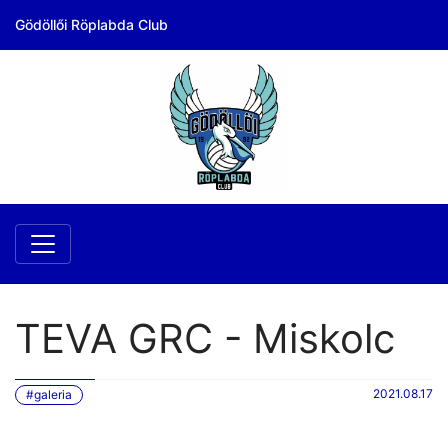
Gödöllői Röplabda Club
TEVA GRC - Miskolc
2021.08.17
#galeria