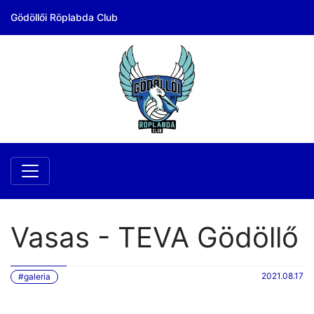
Gödöllői Röplabda Club
Vasas - TEVA Gödöllő
2021.08.17
#galeria