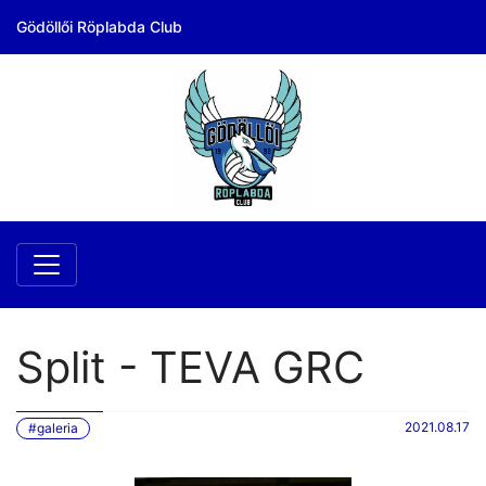
Gödöllői Röplabda Club
Split - TEVA GRC
2021.08.17
#galeria