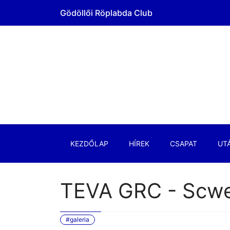
Gödöllői Röplabda Club
KEZDŐLAP
HÍREK
CSAPAT
UT
TEVA GRC - Scwe
#galeria