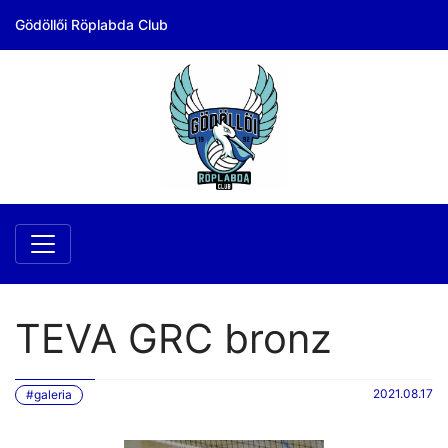
Gödöllői Röplabda Club
TEVA GRC bronz
2021.08.17
#galeria