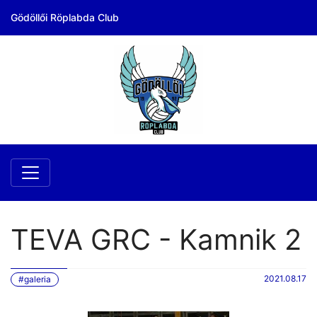
Gödöllői Röplabda Club
TEVA GRC - Kamnik 2
2021.08.17
#galeria