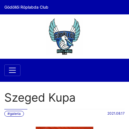
Gödöllői Röplabda Club
Szeged Kupa
2021.08.17
#galeria