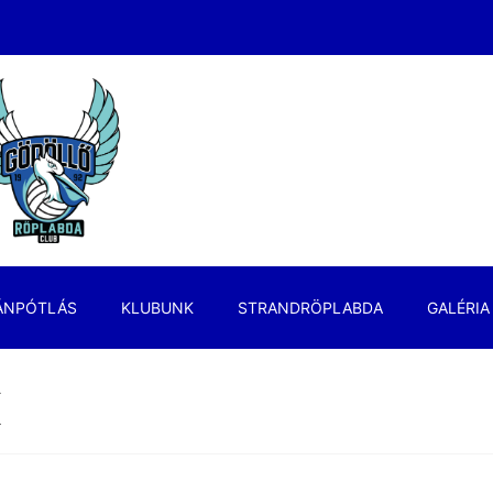
ÁNPÓTLÁS
KLUBUNK
STRANDRÖPLABDA
GALÉRIA
K