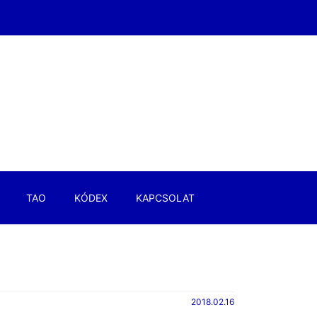
TAO
KÓDEX
KAPCSOLAT
2018.02.16