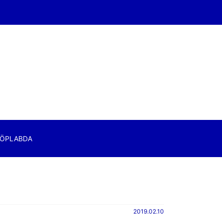
ÖPLABDA
2019.02.10