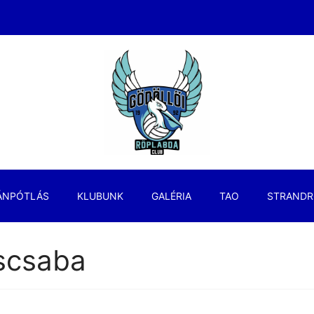
ÁNPÓTLÁS
KLUBUNK
GALÉRIA
TAO
STRANDR
scsaba