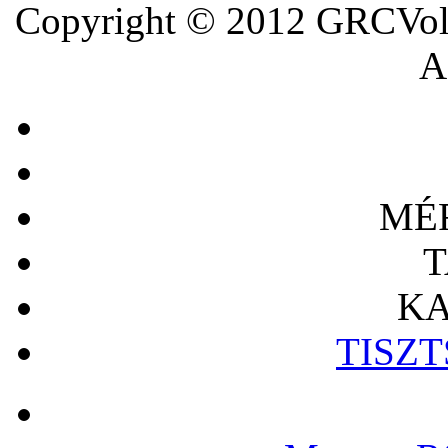
Copyright © 2012 GRCVoll
A 
MÉ
T
KA
TISZ