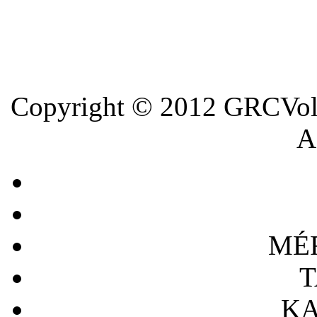
Copyright © 2012 GRCVoll
A 
MÉ
T
KA