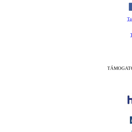
Ta
TÁMOGAT