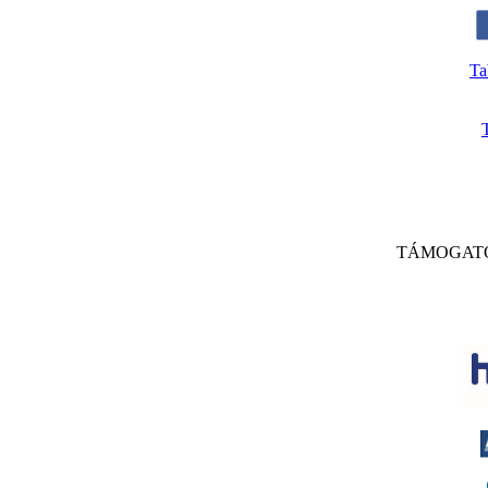
Ta
TÁMOGAT