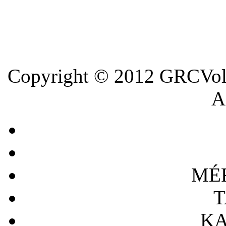
Copyright © 2012 GRCVoll
A 
MÉ
T
KA