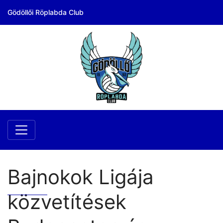
Gödöllői Röplabda Club
Bajnokok Ligája
közvetítések