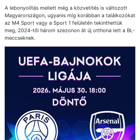
A lebonyolítás mellett még a közvetítés is változott
Magyarországon, ugyanis míg korábban a találkozókat
az M4 Sport vagy a Sport 1 felületén tekinthettük
meg, 2024-től három szezonon át új otthona lett a BL-
meccseknek.