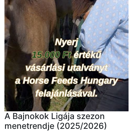
A Bajnokok Ligája szezon
menetrendje (2025/2026)