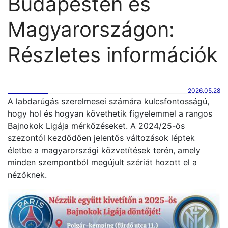
Budapesten és
Magyarországon:
Részletes információk
2026.05.28
A labdarúgás szerelmesei számára kulcsfontosságú,
hogy hol és hogyan követhetik figyelemmel a rangos
Bajnokok Ligája mérkőzéseket. A 2024/25-ös
szezontól kezdődően jelentős változások léptek
életbe a magyarországi közvetítések terén, amely
minden szempontból megújult szériát hozott el a
nézőknek.