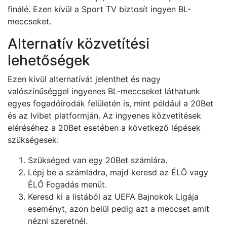
finálé. Ezen kívül a Sport TV biztosít ingyen BL-
meccseket.
Alternatív közvetítési
lehetőségek
Ezen kívül alternatívát jelenthet és nagy
valószínűséggel ingyenes BL-meccseket láthatunk
egyes fogadóirodák felületén is, mint például a 20Bet
és az Ivibet platformján. Az ingyenes közvetítések
eléréséhez a 20Bet esetében a következő lépések
szükségesek:
Szükséged van egy 20Bet számlára.
Lépj be a számládra, majd keresd az ÉLŐ vagy
ÉLŐ Fogadás menüt.
Keresd ki a listából az UEFA Bajnokok Ligája
eseményt, azon belül pedig azt a meccset amit
nézni szeretnél.