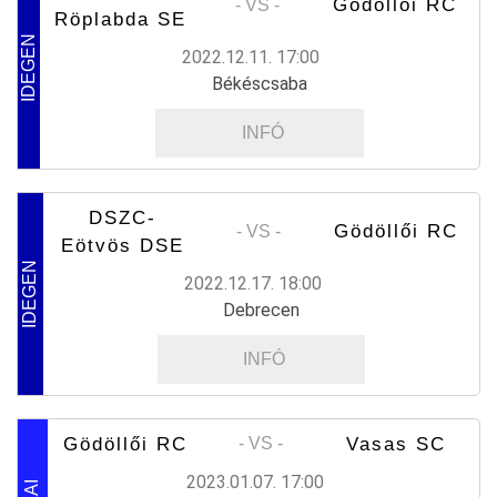
Gödöllői RC
- VS -
Röplabda SE
IDEGEN
2022.12.11. 17:00
Békéscsaba
INFÓ
DSZC-
Gödöllői RC
- VS -
Eötvös DSE
IDEGEN
2022.12.17. 18:00
Debrecen
INFÓ
Gödöllői RC
Vasas SC
- VS -
2023.01.07. 17:00