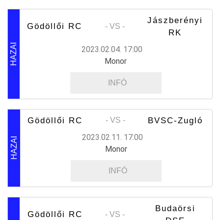
Jászberényi
Gödöllői RC
- VS -
RK
HAZAI
2023.02.04. 17:00
Monor
INFÓ
Gödöllői RC
BVSC-Zugló
- VS -
2023.02.11. 17:00
HAZAI
Monor
INFÓ
Budaörsi
Gödöllői RC
- VS -