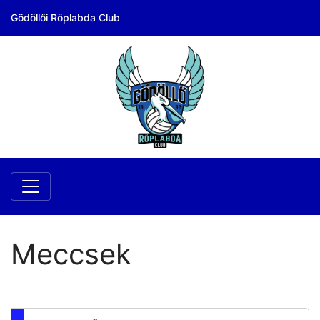
Gödöllői Röplabda Club
Meccsek