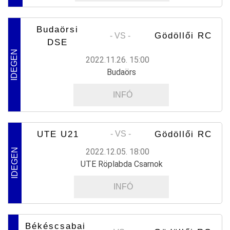
Budaörsi
Gödöllői RC
- VS -
DSE
IDEGEN
2022.11.26. 15:00
Budaörs
INFÓ
UTE U21
Gödöllői RC
- VS -
2022.12.05. 18:00
IDEGEN
UTE Röplabda Csarnok
INFÓ
Békéscsabai