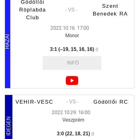
Gödöllői
Szent
Röplabda
- VS -
Benedek RA
Club
2022.10.16. 17:00
Monor
HAZAI
3:1 (–19, 15, 16, 16)
()
INFÓ
VEHIR-VESC
Gödöllői RC
- VS -
2022.10.29. 16:00
IDEGEN
Veszprém
3:0 (22, 18, 21)
()