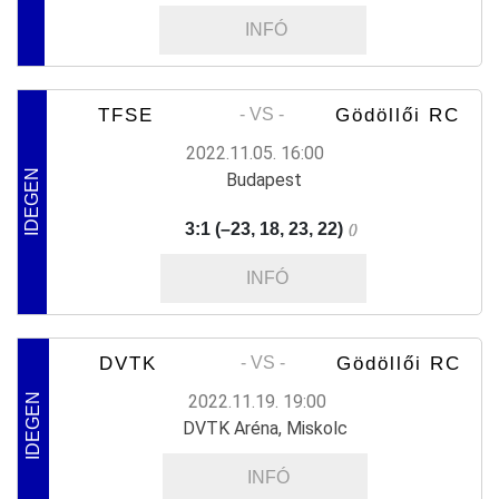
INFÓ
TFSE
Gödöllői RC
- VS -
2022.11.05. 16:00
IDEGEN
Budapest
3:1 (–23, 18, 23, 22)
()
INFÓ
DVTK
Gödöllői RC
- VS -
2022.11.19. 19:00
IDEGEN
DVTK Aréna, Miskolc
INFÓ