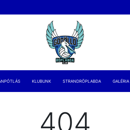
ÁNPÓTLÁS
KLUBUNK
STRANDRÖPLABDA
GALÉRIA
404