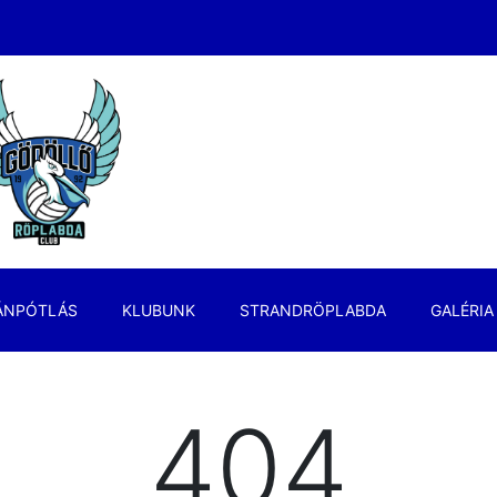
ÁNPÓTLÁS
KLUBUNK
STRANDRÖPLABDA
GALÉRIA
404