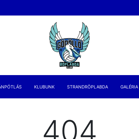
ÁNPÓTLÁS
KLUBUNK
STRANDRÖPLABDA
GALÉRIA
404