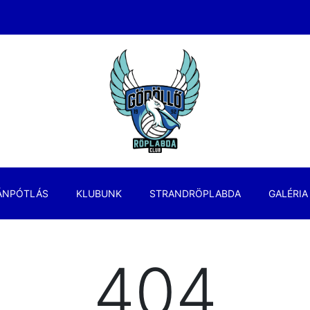
ÁNPÓTLÁS
KLUBUNK
STRANDRÖPLABDA
GALÉRIA
404